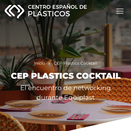
Inicio
CEP Plastics Cocktail
CEP PLASTICS COCKTAIL
El encuentro de networking
durante Equiplast